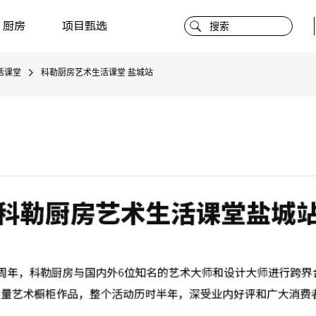
厨房
项目甄选
活课堂
科勒厨房艺术生活课堂 盐城站