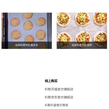
晓菜料理学院-趣多多
晓菜料理学院-披萨
线上购买
科勒天猫官方旗舰店
科勒京东官方旗舰店
科勒抖音官方商城