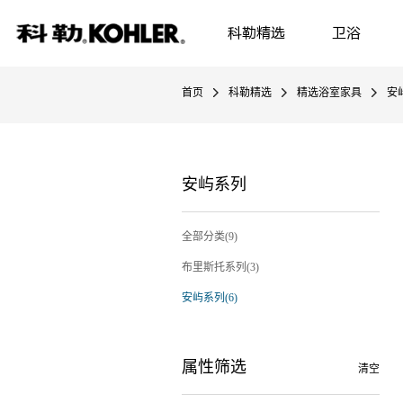
科勒精选
卫浴
首页
科勒精选
精选浴室家具
安
安屿系列
全部分类(9)
布里斯托系列(3)
安屿系列(6)
属性筛选
清空