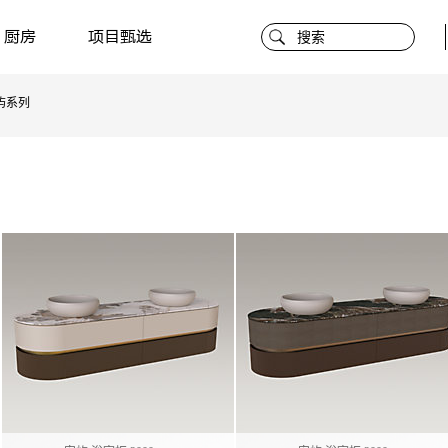
厨房
项目甄选
屿系列