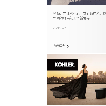
科勒北京体验中心「京」致启幕，
空间演绎高端卫浴新境界
2026/01/26
查看详情