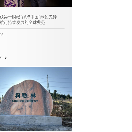
获第一财经“绿点中国”绿色先锋
航可持续发展的全球典范
/05
情