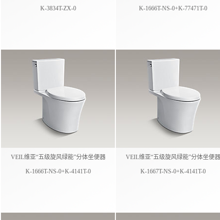
K-3834T-ZX-0
K-1666T-NS-0+K-77471T-0
VEIL维亚“五级旋风绿能”分体坐便器
VEIL维亚“五级旋风绿能”分体坐便
K-1666T-NS-0+K-4141T-0
K-1667T-NS-0+K-4141T-0