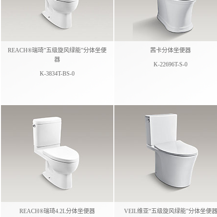
REACH®瑞琦”五级旋风绿能”分体坐便
茜卡分体坐便器
器
K-22696T-S-0
K-3834T-BS-0
REACH®瑞琦4.2L分体坐便器
VEIL维亚“五级旋风绿能”分体坐便