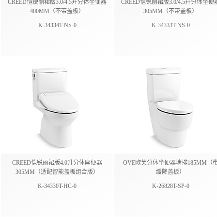
CREED恺锐丽裙版3.0/4.5升分体坐便器
CREED恺锐丽裙版3.0/4.5升分体坐便
400MM（不带盖板）
305MM（不带盖板）
K-34334T-NS-0
K-34333T-NS-0
CREED恺锐丽裙版4.0升分体座便器
OVE欧芙分体坐便器墙排185MM（
305MM（适配智能盖板组合版）
缓降盖板）
K-34330T-HC-0
K-26828T-SP-0