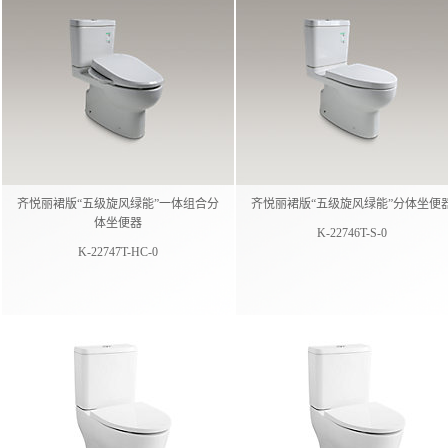
齐悦丽裙版“五级旋风绿能”一体组合分
齐悦丽裙版“五级旋风绿能”分体坐便
体坐便器
K-22746T-S-0
K-22747T-HC-0