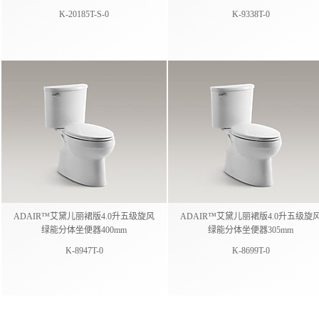
K-20185T-S-0
K-9338T-0
ADAIR™艾黛儿丽裙版4.0升五级旋风
ADAIR™艾黛儿丽裙版4.0升五级旋
绿能分体坐便器400mm
绿能分体坐便器305mm
K-8947T-0
K-8699T-0