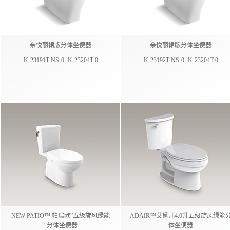
亲悦丽裙版分体坐便器
亲悦丽裙版分体坐便器
K-23191T-NS-0+K-23204T-0
K-23192T-NS-0+K-23204T-0
NEW PATIO™ 帕瑞欧”五级旋风绿能
ADAIR™艾黛儿4.0升五级旋风绿能
“分体坐便器
体坐便器