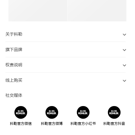
关于科勒
旗下品牌
权责说明
线上购买
社交媒体
科勒官方微信
科勒官方微博
科勒官方小红书
科勒官方抖音