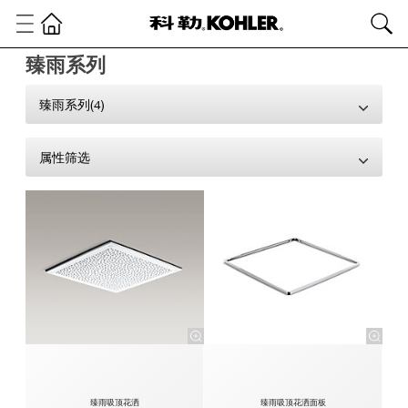
臻雨系列
臻雨系列(4)
属性筛选
臻雨吸顶花洒
臻雨吸顶花洒面板