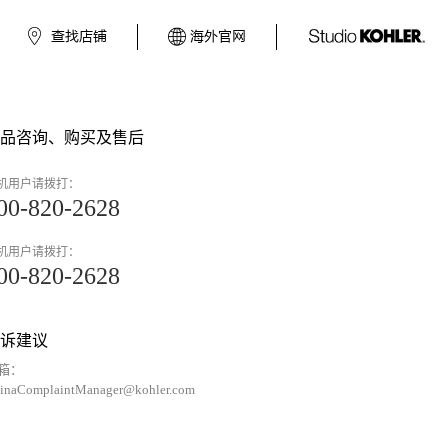
查找店铺
海外官网
品咨询、购买及售后
机用户请拨打：
00-820-2628
机用户请拨打：
00-820-2628
诉建议
箱：
inaComplaintManager@kohler.com