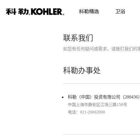
科勒精选
卫浴
联系我们
如您有任何疑问或需求，请拨打我们的
科勒办事处
科勒（中国）投资有限公司（200436
中国上海市静安区江场三路158号
电话：021-26062000