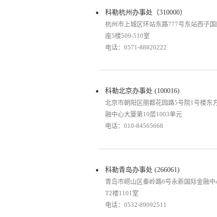
科勒杭州办事处（310000）
杭州市上城区环站东路777号东站西子国
座5楼509-510室
电话：0571-88820222
科勒北京办事处 (100016)
北京市朝阳区丽都花园路5号院1号楼东
融中心大厦第10层1003单元
电话：010-84565668
科勒青岛办事处 (266061)
青岛市崂山区秦岭路6号永新国际金融中
T2楼1101室
电话：0532-89092511