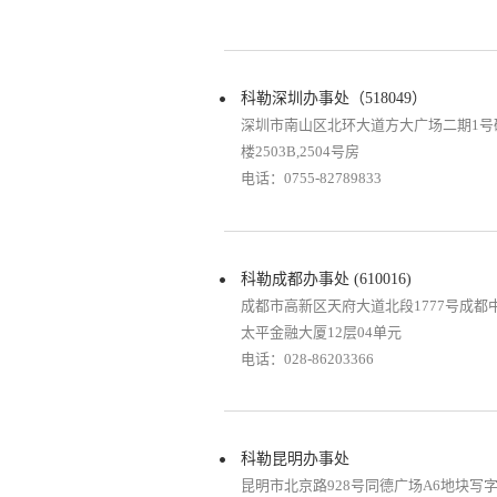
科勒深圳办事处（518049）
深圳市南山区北环大道方大广场二期1号
楼2503B,2504号房
电话：0755-82789833
科勒成都办事处 (610016)
成都市高新区天府大道北段1777号成都
太平金融大厦12层04单元
电话：028-86203366
科勒昆明办事处
昆明市北京路928号同德广场A6地块写