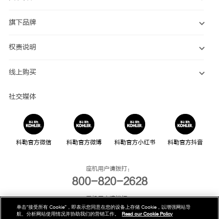
旗下品牌
权责说明
线上购买
社交媒体
科勒官方微信
科勒官方微博
科勒官方小红书
科勒官方抖音
座机用户请拨打：
800-820-2628
手机用户请拨打：
单击“接受所有 Cookie”，即表示您同意在您的设备上存储 Cookie，以增强网站导
400-820-2628
航、分析网站使用情况并协助我们的营销工作。
Read our Cookie Policy