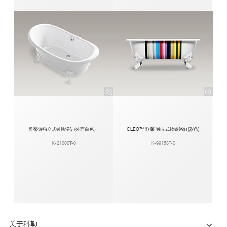
雅蒂诗独立式铸铁浴缸(外面白色）
CLEO™ 歌莱 独立式铸铁浴缸(彩条)
K-21000T-0
K-99158T-0
关于科勒