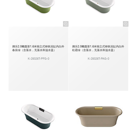
拂乐2.0椭圆形1.6米独立式铸铁浴缸内白外
拂乐2.0椭圆形1.6米独立式铸铁浴缸内白外
春辰绿（含落水，无落水和溢水盖）
松霜绿（含落水，无落水和溢水盖）
K-29326T-PFG-0
K-29326T-PAG-0