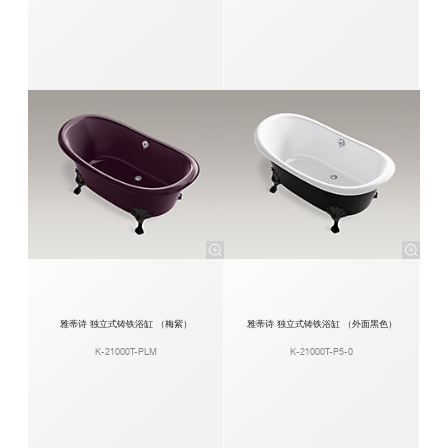
雅蒂诗 独立式铸铁浴缸 （梅紫）
雅蒂诗 独立式铸铁浴缸 （外面黑色）
K-21000T-PLM
K-21000T-P5-0