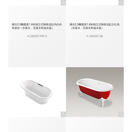
拂乐2.0椭圆形1.6米独立式铸铁浴缸内白外
拂乐2.0椭圆形1.6米独立式铸铁浴缸沙丘色
碧波绿（含落水，无落水和溢水盖）
（含落水，无落水和溢水盖）
K-29326T-PAT-0
K-29326T-G9