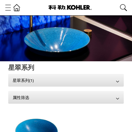
星翠系列
星翠系列(1)
属性筛选