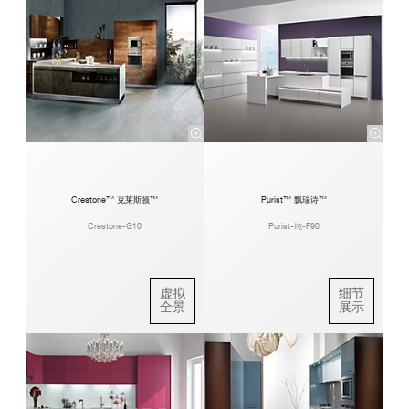
Crestone™ 克莱斯顿™
Purist™ 飘瑞诗™
Crestone-G10
Purist-纯-F90
虚拟
细节
全景
展示