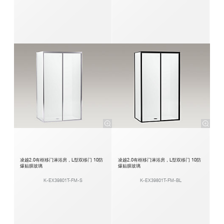
凌越2.0有框移门淋浴房，L型双移门 10防
凌越2.0有框移门淋浴房，L型双移门 10防
爆贴膜玻璃
爆贴膜玻璃
K-EX39801T-FM-S
K-EX39801T-FM-BL