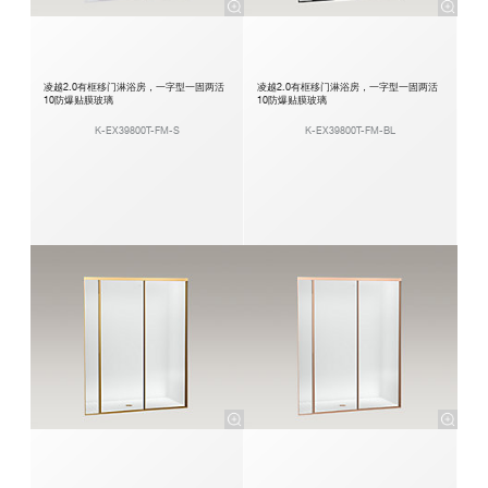
凌越2.0有框移门淋浴房，一字型一固两活
凌越2.0有框移门淋浴房，一字型一固两活
10防爆贴膜玻璃
10防爆贴膜玻璃
K-EX39800T-FM-S
K-EX39800T-FM-BL