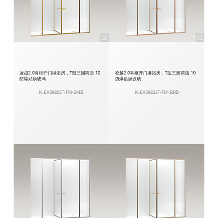
凌越2.0有框开门淋浴房，T型三固两活 10
凌越2.0有框开门淋浴房，T型三固两活 10
防爆贴膜玻璃
防爆贴膜玻璃
K-EX39823T-FM-2MB
K-EX39823T-FM-BRD