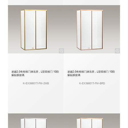
凌越2.0有框移门淋浴房，L型双移门 10防
凌越2.0有框移门淋浴房，L型双移门 10防
爆贴膜玻璃
爆贴膜玻璃
K-EX39801T-FM-2MB
K-EX39801T-FM-BRD