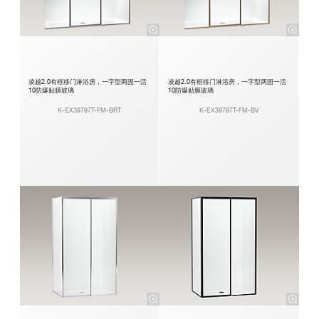
凌越2.0有框移门淋浴房，一字型两固一活
凌越2.0有框移门淋浴房，一字型两固一活
10防爆贴膜玻璃
10防爆贴膜玻璃
K-EX39797T-FM-BRT
K-EX39797T-FM-BV