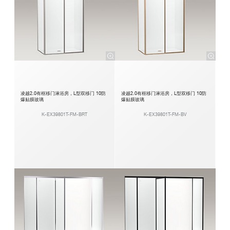
凌越2.0有框移门淋浴房，L型双移门 10防
凌越2.0有框移门淋浴房，L型双移门 10防
爆贴膜玻璃
爆贴膜玻璃
K-EX39801T-FM-BRT
K-EX39801T-FM-BV