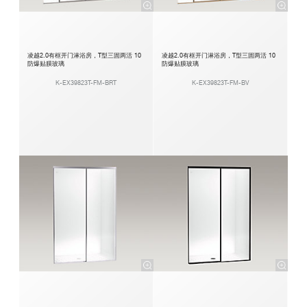
凌越2.0有框开门淋浴房，T型三固两活 10
凌越2.0有框开门淋浴房，T型三固两活 10
防爆贴膜玻璃
防爆贴膜玻璃
K-EX39823T-FM-BRT
K-EX39823T-FM-BV