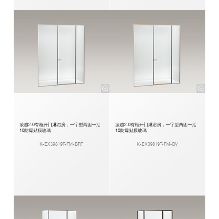
凌越2.0有框开门淋浴房，一字型两固一活
凌越2.0有框开门淋浴房，一字型两固一活
10防爆贴膜玻璃
10防爆贴膜玻璃
K-EX39819T-FM-BRT
K-EX39819T-FM-BV