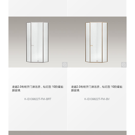
凌越2.0有框开门淋浴房，钻石型 10防爆贴
凌越2.0有框开门淋浴房，钻石型 10防爆贴
膜玻璃
膜玻璃
K-EX39822T-FM-BRT
K-EX39822T-FM-BV