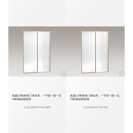
凌越2.0有框移门淋浴房，一字型一固一活
凌越2.0有框移门淋浴房，一字型一固一活
10防爆贴膜玻璃
10防爆贴膜玻璃
K-EX39794T-FM-BRT
K-EX39794T-FM-BV