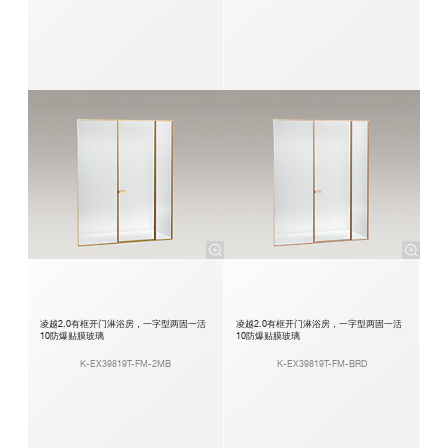
凌越2.0有框开门淋浴房，一字型两固一活
凌越2.0有框开门淋浴房，一字型两固一活
10防爆贴膜玻璃
10防爆贴膜玻璃
K-EX39819T-FM-2MB
K-EX39819T-FM-BRD