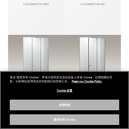
K-EX39802T-FM-BRT
K-EX39802T-FM-BV
单击“接受所有 Cookie”，即表示您同意在您的设备上存储 Cookie，以增强网站导
航、分析网站使用情况并协助我们的营销工作。
Read our Cookie Policy
Cookie 设置
凌越2.0无框开门淋浴房，一字型两固一活
凌越2.0无框开门淋浴房，一字型两固一活
全部拒绝
10夹层玻璃 密封
10夹层玻璃 密封
K-EX37779T-IC-S
K-EX37779T-IC-BL
接受所有 Cookie