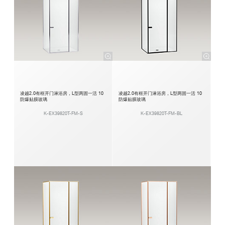
凌越2.0有框开门淋浴房，L型两固一活 10
凌越2.0有框开门淋浴房，L型两固一活 10
防爆贴膜玻璃
防爆贴膜玻璃
K-EX39820T-FM-S
K-EX39820T-FM-BL