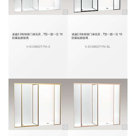
凌越2.0有框移门淋浴房，T型一固一活 10
凌越2.0有框移门淋浴房，T型一固一活 10
防爆贴膜玻璃
防爆贴膜玻璃
K-EX39802T-FM-S
K-EX39802T-FM-BL