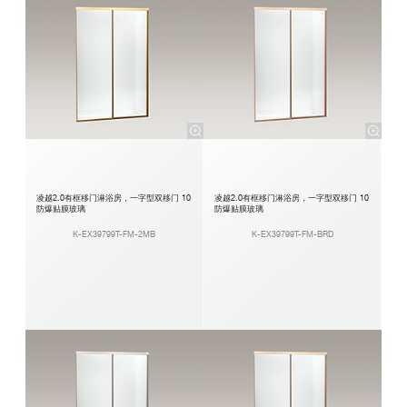
凌越2.0有框移门淋浴房，一字型双移门 10
凌越2.0有框移门淋浴房，一字型双移门 10
防爆贴膜玻璃
防爆贴膜玻璃
K-EX39799T-FM-2MB
K-EX39799T-FM-BRD