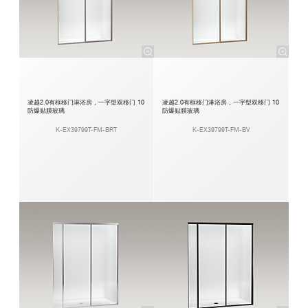
凌越2.0有框移门淋浴房，一字型双移门 10
凌越2.0有框移门淋浴房，一字型双移门 10
防爆贴膜玻璃
防爆贴膜玻璃
K-EX39799T-FM-BRT
K-EX39799T-FM-BV