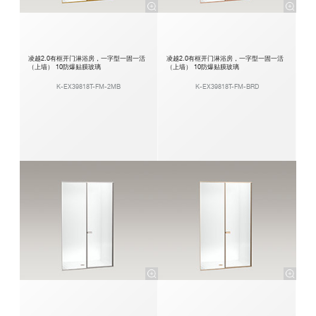
凌越2.0有框开门淋浴房，一字型一固一活
凌越2.0有框开门淋浴房，一字型一固一活
（上墙） 10防爆贴膜玻璃
（上墙） 10防爆贴膜玻璃
K-EX39818T-FM-2MB
K-EX39818T-FM-BRD