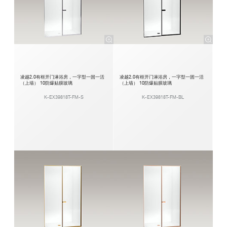
凌越2.0有框开门淋浴房，一字型一固一活
凌越2.0有框开门淋浴房，一字型一固一活
（上墙） 10防爆贴膜玻璃
（上墙） 10防爆贴膜玻璃
K-EX39818T-FM-S
K-EX39818T-FM-BL