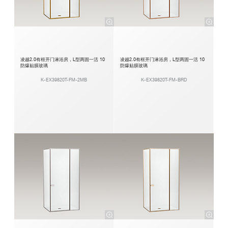
凌越2.0有框开门淋浴房，L型两固一活 10
凌越2.0有框开门淋浴房，L型两固一活 10
防爆贴膜玻璃
防爆贴膜玻璃
K-EX39820T-FM-2MB
K-EX39820T-FM-BRD