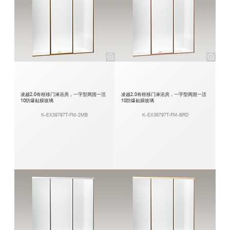
凌越2.0有框移门淋浴房，一字型两固一活
凌越2.0有框移门淋浴房，一字型两固一活
10防爆贴膜玻璃
10防爆贴膜玻璃
K-EX39797T-FM-2MB
K-EX39797T-FM-BRD