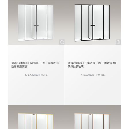
凌越2.0有框开门淋浴房，T型三固两活 10
凌越2.0有框开门淋浴房，T型三固两活 10
防爆贴膜玻璃
防爆贴膜玻璃
K-EX39823T-FM-S
K-EX39823T-FM-BL