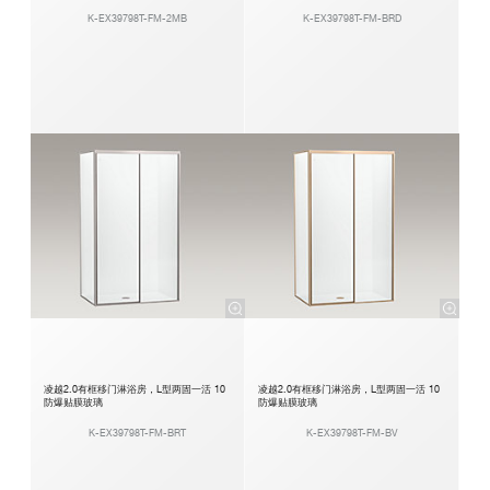
K-EX39798T-FM-2MB
K-EX39798T-FM-BRD
凌越2.0有框移门淋浴房，L型两固一活 10
凌越2.0有框移门淋浴房，L型两固一活 10
防爆贴膜玻璃
防爆贴膜玻璃
K-EX39798T-FM-BRT
K-EX39798T-FM-BV