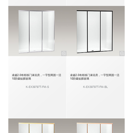
凌越2.0有框移门淋浴房，一字型两固一活
凌越2.0有框移门淋浴房，一字型两固一活
10防爆贴膜玻璃
10防爆贴膜玻璃
K-EX39797T-FM-S
K-EX39797T-FM-BL