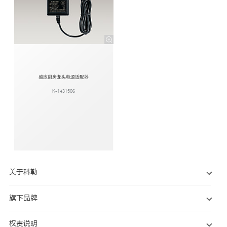
感应厨房龙头电源适配器
K-1431506
关于科勒
旗下品牌
权责说明