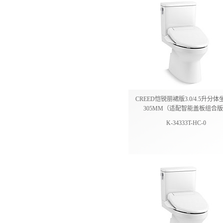
CREED恺锐丽裙版3.0/4.5升分
305MM（适配智能盖板组合
K-34333T-HC-0