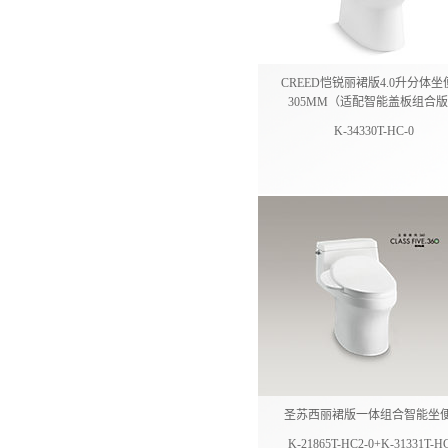
CREED恺锐丽裙版4.0升分体坐
305MM（适配智能盖板组合
K-34330T-HC-0
圣苏西丽裙版一体组合智能坐
K-21865T-HC2-0+K-31331T-H