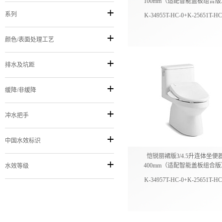
100mm（适配智能盖板组合版
系列
K-34955T-HC-0+K-25651T-HC
颜色/表面处理工艺
排水及坑距
缓降/非缓降
冲水把手
中国水效标识
恺锐丽裙版3/4.5升连体坐便
400mm（适配智能盖板组合版
水效等级
K-34957T-HC-0+K-25651T-HC