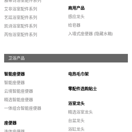
雅蒂诗浴室配件系列
商用产品
艾非浴室配件系列
感应龙头
艺廷浴室配件系列
给皂器
凯诗浴室配件系列
入墙式座便器 (隐藏水箱)
芮怡浴室配件系列
卫浴产品
智能座便器
电热毛巾架
智能座便器
零配件选购贴士
云境智能座便器
精选智能座便器
浴室龙头
一体组合智能座便器
精选浴室龙头
台盆龙头
座便器
浴缸龙头
连体座便器