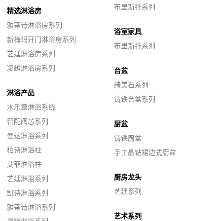
布里斯托系列
精选淋浴房
雅蒂诗淋浴房系列
浴室家具
新梅玛开门淋浴房系列
布里斯托系列
艺廷淋浴房系列
凌越淋浴房系列
台盆
绮美石系列
淋浴产品
铸铁台盆系列
水乐章淋浴系统
智配阀芯系列
厨盆
曼达淋浴系列
铸铁厨盆
柏诗淋浴柱
手工晶钻裙边式厨盆
艾菲淋浴柱
厨房龙头
艺廷淋浴系列
艺廷系列
凯诗淋浴系列
雅蒂诗淋浴系列
艺术系列