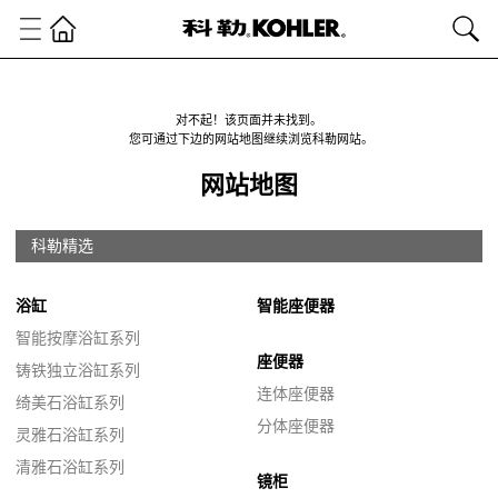
对不起！该页面并未找到。
您可通过下边的网站地图继续浏览科勒网站。
网站地图
科勒精选
浴缸
智能座便器
智能按摩浴缸系列
座便器
铸铁独立浴缸系列
连体座便器
绮美石浴缸系列
分体座便器
灵雅石浴缸系列
清雅石浴缸系列
镜柜