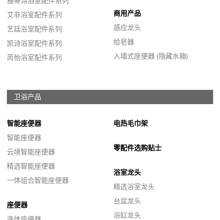
雅蒂诗浴室配件系列
商用产品
艾非浴室配件系列
感应龙头
艺廷浴室配件系列
给皂器
凯诗浴室配件系列
入墙式座便器 (隐藏水箱)
芮怡浴室配件系列
卫浴产品
智能座便器
电热毛巾架
智能座便器
零配件选购贴士
云境智能座便器
精选智能座便器
浴室龙头
一体组合智能座便器
精选浴室龙头
台盆龙头
座便器
浴缸龙头
连体座便器