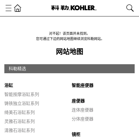
对不起！该页面并未找到。
您可通过下边的网站地图继续浏览科勒网站。
网站地图
科勒精选
浴缸
智能座便器
智能按摩浴缸系列
座便器
铸铁独立浴缸系列
连体座便器
绮美石浴缸系列
分体座便器
灵雅石浴缸系列
清雅石浴缸系列
镜柜