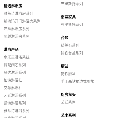
布里斯托系列
精选淋浴房
雅蒂诗淋浴房系列
浴室家具
新梅玛开门淋浴房系列
布里斯托系列
艺廷淋浴房系列
凌越淋浴房系列
台盆
绮美石系列
淋浴产品
铸铁台盆系列
水乐章淋浴系统
智配阀芯系列
厨盆
曼达淋浴系列
铸铁厨盆
柏诗淋浴柱
手工晶钻裙边式厨盆
艾菲淋浴柱
厨房龙头
艺廷淋浴系列
艺廷系列
凯诗淋浴系列
雅蒂诗淋浴系列
艺术系列