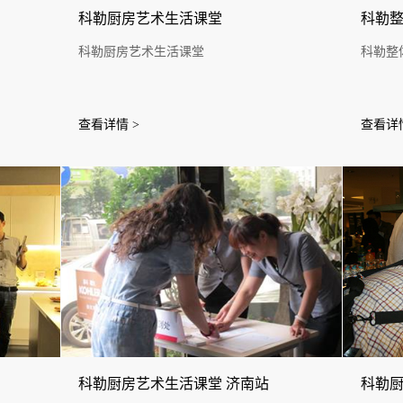
科勒厨房艺术生活课堂
科勒整
科勒厨房艺术生活课堂
科勒整
查看详情 >
查看详情
科勒厨房艺术生活课堂 济南站
科勒厨