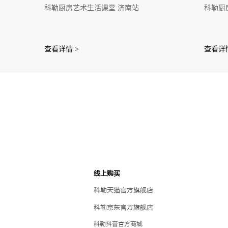
科勒厨房艺术生活课堂 济南站
科勒厨
查看详情 >
查看详情
线上购买
科勒天猫官方旗舰店
科勒京东官方旗舰店
科勒抖音官方商城