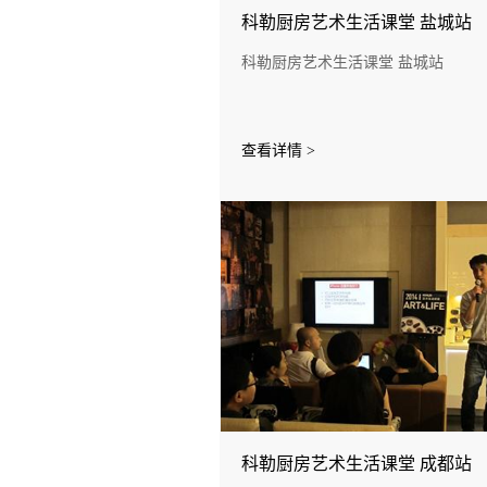
科勒厨房艺术生活课堂 盐城站
科勒厨房艺术生活课堂 盐城站
查看详情 >
科勒厨房艺术生活课堂 成都站