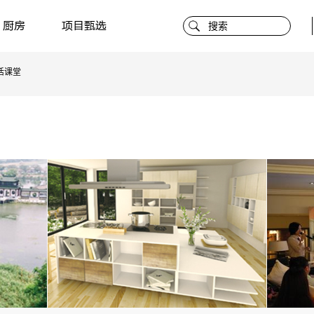
厨房
项目甄选
活课堂