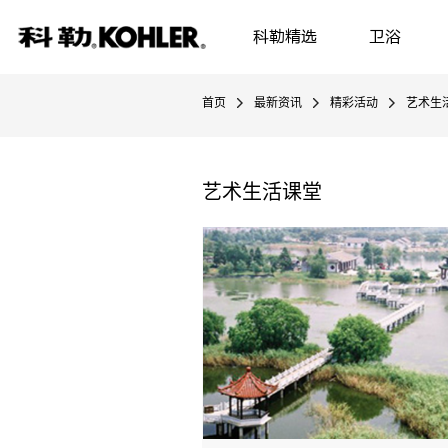
科勒精选
卫浴
首页
最新资讯
精彩活动
艺术生
艺术生活课堂