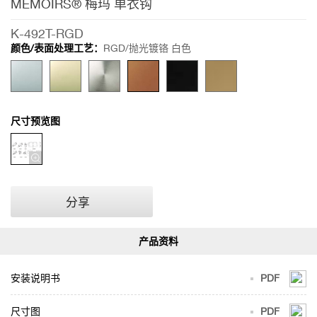
MEMOIRS® 梅玛 单衣钩
K-492T-RGD
颜色/表面处理工艺：
RGD/抛光镀铬 白色
尺寸预览图
分享
安装说明书
PDF
尺寸图
PDF