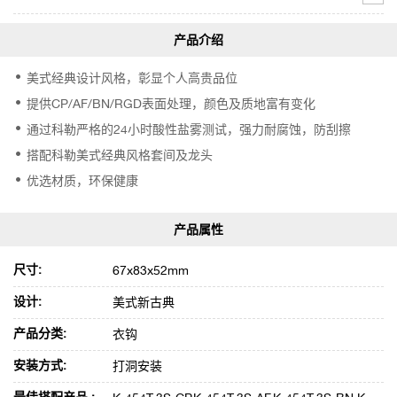
美式经典设计风格，彰显个人高贵品位
提供CP/AF/BN/RGD表面处理，颜色及质地富有变化
通过科勒严格的24小时酸性盐雾测试，强力耐腐蚀，防刮擦
搭配科勒美式经典风格套间及龙头
优选材质，环保健康
尺寸:
67x83x52mm
设计:
美式新古典
产品分类:
衣钩
安装方式:
打洞安装