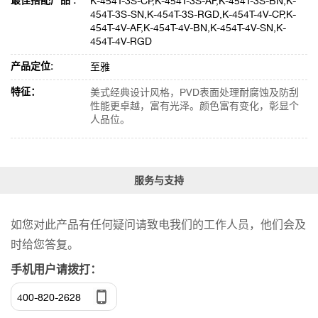
最佳搭配产品 :
K-454T-3S-CP,K-454T-3S-AF,K-454T-3S-BN,K-
454T-3S-SN,K-454T-3S-RGD,K-454T-4V-CP,K-
454T-4V-AF,K-454T-4V-BN,K-454T-4V-SN,K-
454T-4V-RGD
产品定位:
至雅
特征：
美式经典设计风格，PVD表面处理耐腐蚀及防刮
性能更卓越，富有光泽。颜色富有变化，彰显个
人品位。
服务与支持
如您对此产品有任何疑问请致电我们的工作人员，他们会及
时给您答复。
手机用户请拨打：
400-820-2628