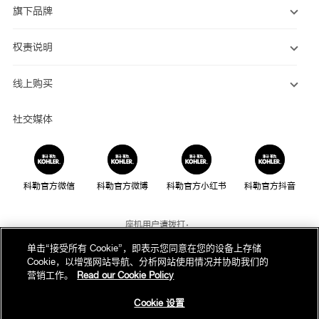
旗下品牌
权责说明
线上购买
社交媒体
科勒官方微信
科勒官方微博
科勒官方小红书
科勒官方抖音
座机用户请拨打：
800-820-2628
单击“接受所有 Cookie”，即表示您同意在您的设备上存储
Cookie，以增强网站导航、分析网站使用情况并协助我们的
手机用户请拨打：
营销工作。
Read our Cookie Policy
400-820-2628
Cookie 设置
我们的电话服务时间为：