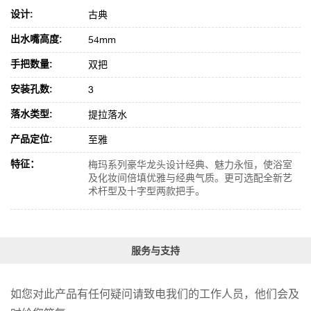
设计:
古典
出水嘴高度:
54mm
手把数量:
双把
安装孔数:
3
落水类型:
提拉落水
产品定位:
至雅
特征：
梅玛系列豪华龙头设计经典、魅力永恒，使浴室
及化妆间倍填优雅与经典气质。更可选配全新艺
术杆型及十字型两款把手。
服务与支持
如您对此产品有任何疑问请致电我们的工作人员，他们会及