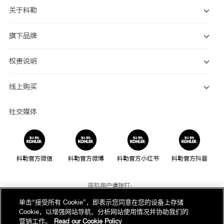
关于科勒
旗下品牌
权责说明
线上购买
社交媒体
科勒官方微信
科勒官方微博
科勒官方小红书
科勒官方抖音
座机用户请拨打：
800-820-2628
单击“接受所有 Cookie”，即表示您同意在您的设备上存储
Cookie，以增强网站导航、分析网站使用情况并协助我们的
手机用户请拨打：
营销工作。
Read our Cookie Policy