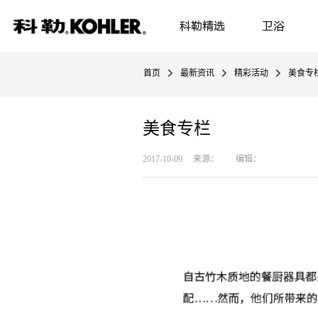
科勒精选
卫浴
首页
最新资讯
精彩活动
美食专
美食专栏
2017-10-09 来源： 编辑：