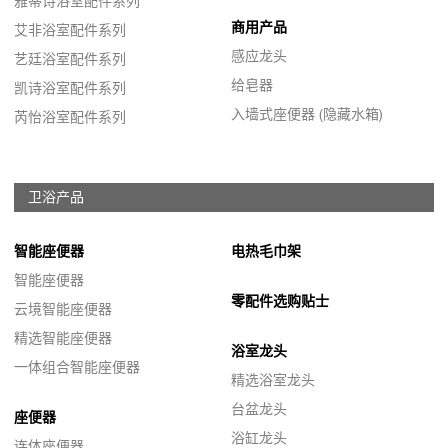
雅蒂诗浴室配件系列
商用产品
艾非浴室配件系列
感应龙头
艺廷浴室配件系列
给皂器
凯诗浴室配件系列
入墙式座便器 (隐藏水箱)
芮怡浴室配件系列
卫浴产品
智能座便器
电热毛巾架
智能座便器
零配件选购贴士
云境智能座便器
精选智能座便器
浴室龙头
一体组合智能座便器
精选浴室龙头
台盆龙头
座便器
浴缸龙头
连体座便器