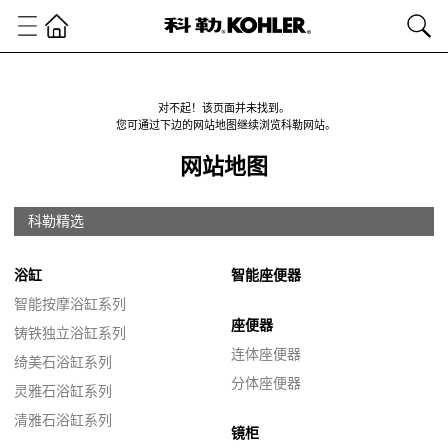
对不起！该页面并未找到。
您可通过下边的网站地图继续浏览科勒网站。
网站地图
科勒精选
浴缸
智能座便器
智能按摩浴缸系列
座便器
铸铁独立浴缸系列
连体座便器
绮美石浴缸系列
分体座便器
灵雅石浴缸系列
清雅石浴缸系列
镜柜