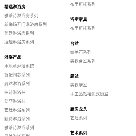
布里斯托系列
精选淋浴房
雅蒂诗淋浴房系列
浴室家具
新梅玛开门淋浴房系列
布里斯托系列
艺廷淋浴房系列
凌越淋浴房系列
台盆
绮美石系列
淋浴产品
铸铁台盆系列
水乐章淋浴系统
智配阀芯系列
厨盆
曼达淋浴系列
铸铁厨盆
柏诗淋浴柱
手工晶钻裙边式厨盆
艾菲淋浴柱
厨房龙头
艺廷淋浴系列
艺廷系列
凯诗淋浴系列
雅蒂诗淋浴系列
艺术系列