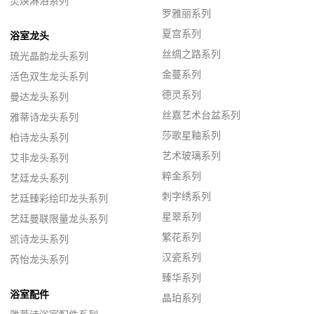
灵焕淋浴系列
罗雅丽系列
夏宫系列
浴室龙头
丝绸之路系列
琉光晶韵龙头系列
金蔓系列
活色双生龙头系列
德灵系列
曼达龙头系列
丝嘉艺术台盆系列
雅蒂诗龙头系列
莎歌星釉系列
柏诗龙头系列
艺术玻璃系列
艾非龙头系列
粹金系列
艺廷龙头系列
刺字绣系列
艺廷臻彩绘印龙头系列
星翠系列
艺廷曼联限量龙头系列
繁花系列
凯诗龙头系列
汉瓷系列
芮怡龙头系列
臻华系列
浴室配件
晶珀系列