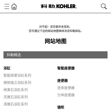
对不起！该页面并未找到。
您可通过下边的网站地图继续浏览科勒网站。
网站地图
科勒精选
浴缸
智能座便器
智能按摩浴缸系列
座便器
铸铁独立浴缸系列
连体座便器
绮美石浴缸系列
分体座便器
灵雅石浴缸系列
清雅石浴缸系列
镜柜