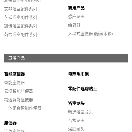
雅蒂诗浴室配件系列
商用产品
艾非浴室配件系列
感应龙头
艺廷浴室配件系列
给皂器
凯诗浴室配件系列
入墙式座便器 (隐藏水箱)
芮怡浴室配件系列
卫浴产品
智能座便器
电热毛巾架
智能座便器
零配件选购贴士
云境智能座便器
精选智能座便器
浴室龙头
一体组合智能座便器
精选浴室龙头
台盆龙头
座便器
浴缸龙头
连体座便器