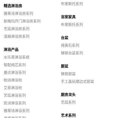
布里斯托系列
精选淋浴房
雅蒂诗淋浴房系列
浴室家具
新梅玛开门淋浴房系列
布里斯托系列
艺廷淋浴房系列
凌越淋浴房系列
台盆
绮美石系列
淋浴产品
铸铁台盆系列
水乐章淋浴系统
智配阀芯系列
厨盆
曼达淋浴系列
铸铁厨盆
柏诗淋浴柱
手工晶钻裙边式厨盆
艾菲淋浴柱
厨房龙头
艺廷淋浴系列
艺廷系列
凯诗淋浴系列
雅蒂诗淋浴系列
艺术系列