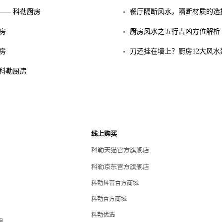
—— 科勒厨房
餐厅隔断风水，隔断材质的选择
1
房
厨房风水之五行吉凶方位解析 
1
房
刀还挂在墙上？厨房12大风水
1
 科勒厨房
线上购买
科勒天猫官方旗舰店
科勒京东官方旗舰店
科勒抖音官方商城
科勒官方商城
科勒优选
明