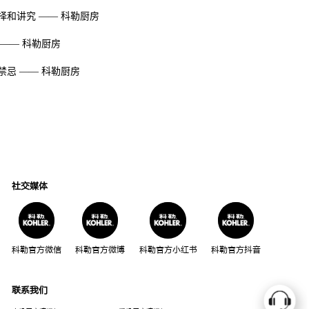
和讲究 —— 科勒厨房
—— 科勒厨房
禁忌 —— 科勒厨房
社交媒体
科勒官方微信
科勒官方微博
科勒官方小红书
科勒官方抖音
联系我们