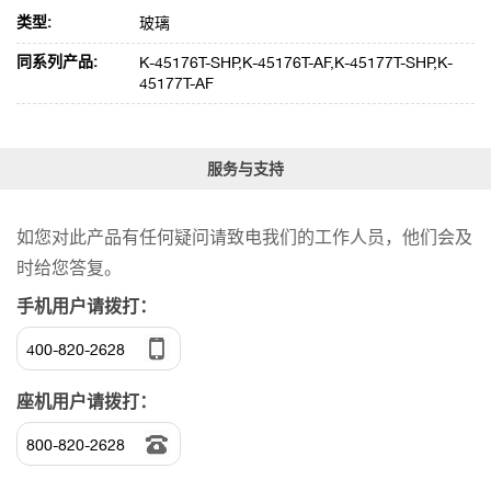
类型:
玻璃
同系列产品:
K-45176T-SHP,K-45176T-AF,K-45177T-SHP,K-
45177T-AF
服务与支持
如您对此产品有任何疑问请致电我们的工作人员，他们会及
时给您答复。
手机用户请拨打：
400-820-2628
座机用户请拨打：
800-820-2628