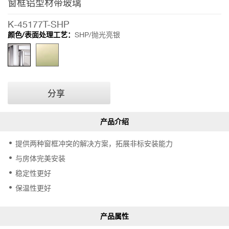
窗框铝型材带玻璃
玻
璃
K-45177T-SHP
颜色/表面处理工艺：
SHP/抛光亮银
分享
提供两种窗框冲突的解决方案，拓展非标安装能力
与房体完美安装
稳定性更好
保温性更好