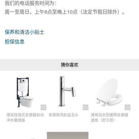
我们的电话服务时间为：
周一至周日，上午8点至晚上10点（法定节假日除外）。
保养和清洁小贴士
担保信息
猜你喜欢
维亚挂墙式坐便器自动
依莱梳洗脸盆龙头
逸格加长型缓降坐便器
冲水暖逸版
盖板（舒立款）