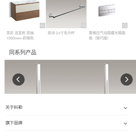
芙彩 浴室柜 双抽
凯诗 24寸毛巾杆​
黎维拉气动隐藏水箱面
1000mm–奶咖色
板（致巧版）
同系列产品
关于科勒
旗下品牌
窗框铝型材
窗框铝型材