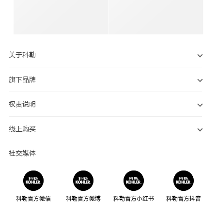
关于科勒
旗下品牌
权责说明
线上购买
社交媒体
科勒官方微信
科勒官方微博
科勒官方小红书
科勒官方抖音