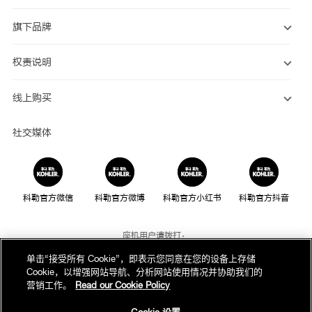
旗下品牌
权责说明
线上购买
社交媒体
科勒官方微信
科勒官方微博
科勒官方小红书
科勒官方抖音
座机用户请拨打：
800-820-2628
单击“接受所有 Cookie”，即表示您同意在您的设备上存储
Cookie，以增强网站导航、分析网站使用情况并协助我们的
手机用户请拨打：
营销工作。
Read our Cookie Policy
400-820-2628