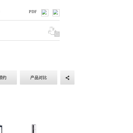
书
PDF
图
预约
产品对比