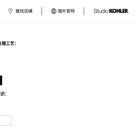
查找店铺
海外官网
处理工艺：
：
标识：
：