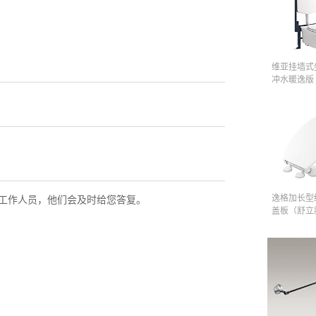
维亚挂墙式
冲水暖逸版
逸格加长型
工作人员，他们会及时给您答复。
盖板（舒立