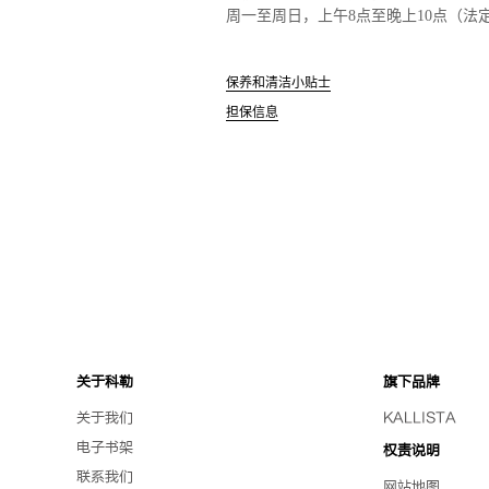
周一至周日，上午8点至晚上10点（法
保养和清洁小贴士
担保信息
关于科勒
旗下品牌
关于我们
KALLISTA
电子书架
权责说明
联系我们
网站地图