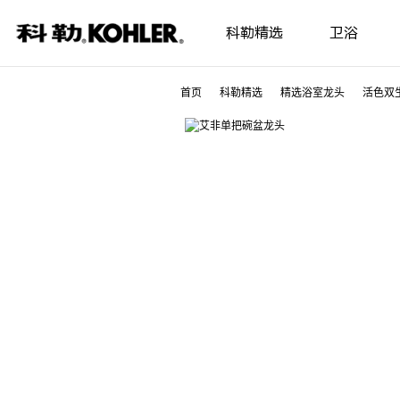
科勒精选
卫浴
首页
科勒精选
精选浴室龙头
活色双