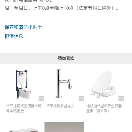
周一至周日，上午8点至晚上10点（法定节假日除外）。
保养和清洁小贴士
担保信息
猜你喜欢
维亚挂墙式坐便器自动
依莱梳洗脸盆龙头
逸格加长型缓降坐便器
冲水暖逸版
盖板（舒立款）