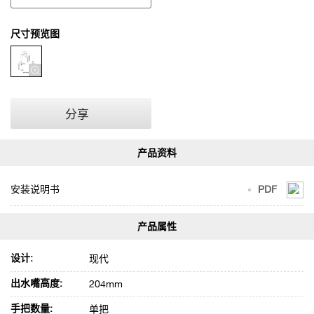
尺寸预览图
分享
安装说明书
PDF
设计:
现代
出水嘴高度:
204mm
手把数量:
单把