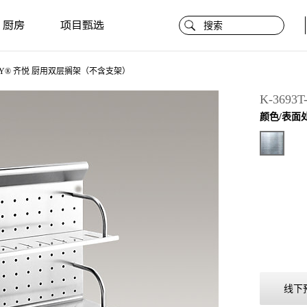
厨房
项目甄选
LY® 齐悦 厨用双层搁架（不含支架）
K-3693T
颜色/表面
线下