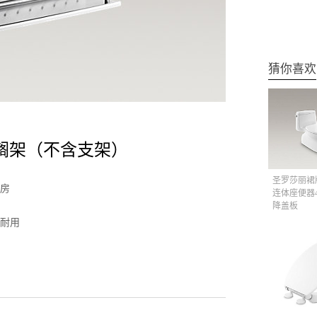
猜你喜欢
双层搁架（不含支架）
圣罗莎丽裙
房
连体座便器4
降盖板
耐用