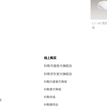
C3–149 
盖
线上购买
科勒天猫官方旗舰店
科勒京东官方旗舰店
科勒抖音官方商城
科勒官方商城
科勒优选
明
科勒雅悦会