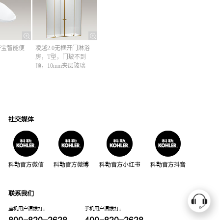
清舒宝智能便
凌越2.0无框开门淋浴
房，T型，门玻不到
顶，10mm夹层玻璃
社交媒体
科勒官方微信
科勒官方微博
科勒官方小红书
科勒官方抖音
联系我们
座机用户请拨打：
手机用户请拨打：