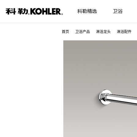
科勒精选
卫浴
首页
卫浴产品
淋浴龙头
淋浴配件