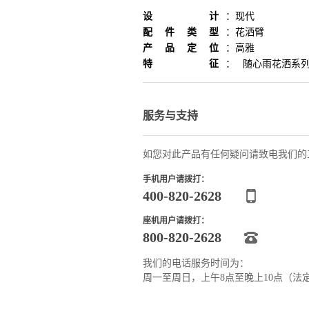
设计
：
现代
配件类型
：
花洒臂
产品定位
：
高雅
特征
：
随心雨花洒系
服务与支持
如您对此产品有任何疑问请致电我们的
手机用户请拨打：
400-820-2628
座机用户请拨打：
800-820-2628
我们的电话服务时间为：
周一至周日，上午8点至晚上10点（法