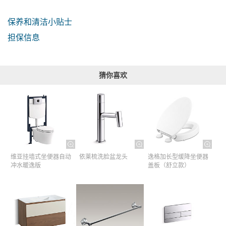
保养和清洁小贴士
担保信息
猜你喜欢
维亚挂墙式坐便器自动
依莱梳洗脸盆龙头
逸格加长型缓降坐便器
冲水暖逸版
盖板（舒立款）