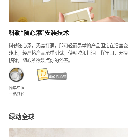
科勒“随心添”安装技术
科勒随心添，无需打洞，即可轻而易举将产品固定在浴室瓷
砖上，经严格产品承重测试，使粘胶和打洞一样牢固，无痕
移除，随心所欲装点你的浴室。
简单牢固
一粘到位
绿动全球