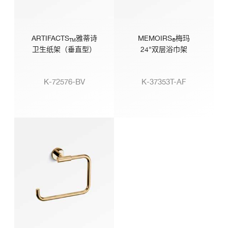
ARTIFACTS
雅蒂诗
MEMOIRS
梅玛
TM
®
卫生纸架（垂直型）
24”双层浴巾架
K-72576-BV
K-37353T-AF