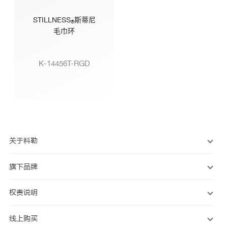
STILLNESS
斯蒂尼
®
毛巾环
K-14456T-RGD
关于科勒
旗下品牌
权责说明
线上购买