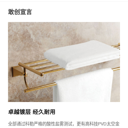
敢创宣言
卓越镀层 经久耐用
全部通过科勒严格的酸性盐雾测试，更有高科技PVD太空金