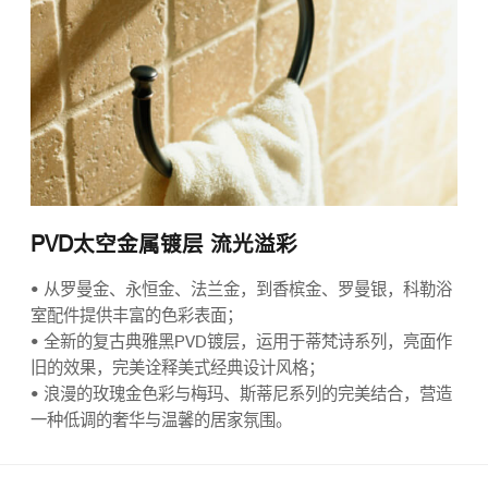
PVD太空金属镀层 流光溢彩
• 从罗曼金、永恒金、法兰金，到香槟金、罗曼银，科勒浴
室配件提供丰富的色彩表面；
• 全新的复古典雅黑PVD镀层，运用于蒂梵诗系列，亮面作
旧的效果，完美诠释美式经典设计风格；
• 浪漫的玫瑰金色彩与梅玛、斯蒂尼系列的完美结合，营造
一种低调的奢华与温馨的居家氛围。