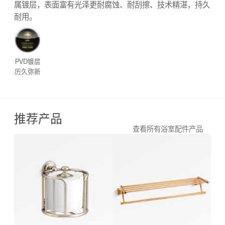
属镀层，表面富有光泽更耐腐蚀、耐刮擦、技术精湛，持久
耐用。
PVD镀层
历久弥新
推荐产品
查看所有浴室配件产品