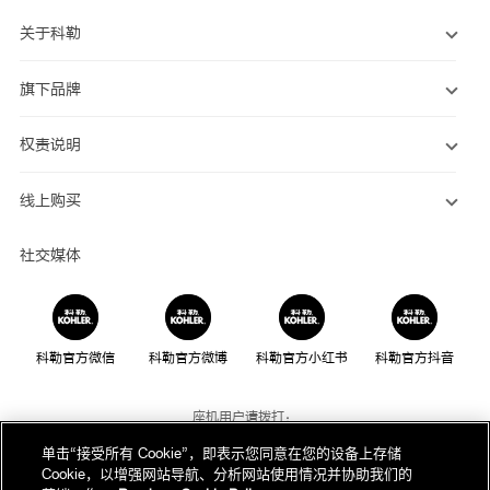
关于科勒
旗下品牌
权责说明
线上购买
社交媒体
科勒官方微信
科勒官方微博
科勒官方小红书
科勒官方抖音
座机用户请拨打：
800-820-2628
单击“接受所有 Cookie”，即表示您同意在您的设备上存储
Cookie，以增强网站导航、分析网站使用情况并协助我们的
手机用户请拨打：