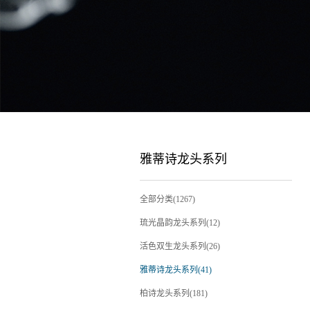
雅蒂诗龙头系列
全部分类(1267)
琉光晶韵龙头系列(12)
活色双生龙头系列(26)
雅蒂诗龙头系列(41)
柏诗龙头系列(181)