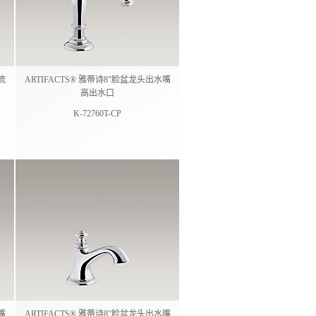
流
ARTIFACTS® 雅蒂诗8”脸盆龙头出水嘴
高出水口
K-72760T-CP
嘴
ARTIFACTS® 雅蒂诗8”脸盆龙头出水嘴