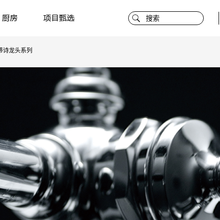
厨房
项目甄选
蒂诗龙头系列