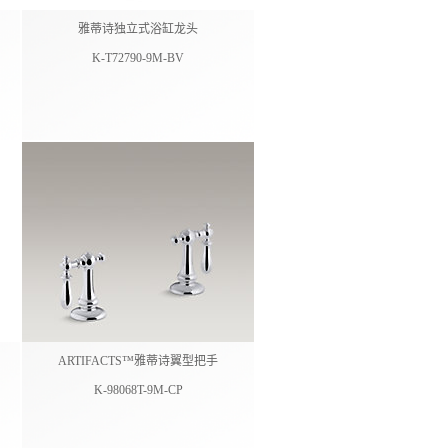
雅蒂诗独立式浴缸龙头
K-T72790-9M-BV
ARTIFACTS™雅蒂诗翼型把手
K-98068T-9M-CP