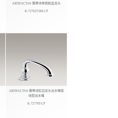
ARTIFACTS® 雅蒂诗单把脸盆龙头
K-72762T-9M-CP
ARTIFACTS® 雅蒂诗缸边龙头出水嘴弧
线型出水嘴
K-72778T-CP