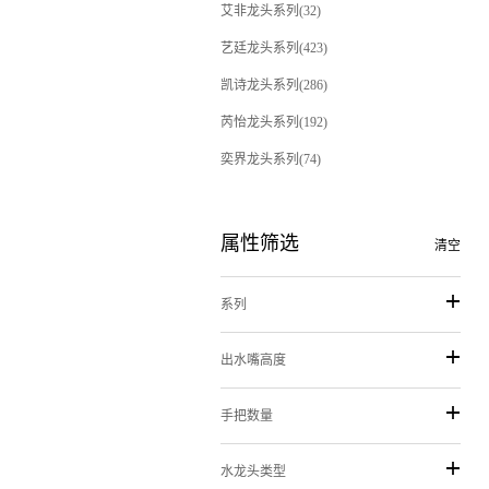
艾非龙头系列(32)
艺廷龙头系列(423)
凯诗龙头系列(286)
芮怡龙头系列(192)
奕界龙头系列(74)
属性筛选
清空
系列
出水嘴高度
手把数量
水龙头类型