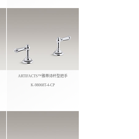
ARTIFACTS™雅蒂诗杆型把手
K-98068T-4-CP