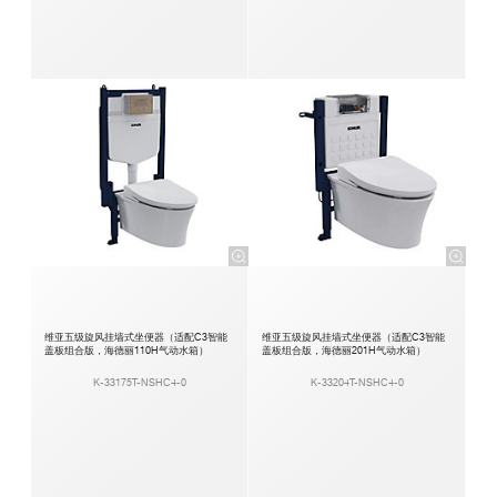
维亚五级旋风挂墙式坐便器（适配C3智能
维亚五级旋风挂墙式坐便器（适配C3智能
盖板组合版，海德丽110H气动水箱）
盖板组合版，海德丽201H气动水箱）
K-33175T-NSHC4-0
K-33204T-NSHC4-0