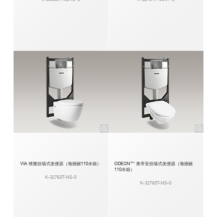
VIA 维雅挂墙式坐便器（海德丽110水箱）
ODEON™ 奥帝安挂墙式坐便器（海德丽
110水箱）
K-32763T-NS-0
K-32765T-NS-0