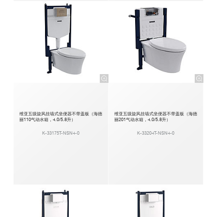
维亚五级旋风挂墙式坐便器不带盖板（海德
维亚五级旋风挂墙式坐便器不带盖板（海德
丽110气动水箱，4.0/5.8升）
丽201气动水箱，4.0/5.8升）
K-33175T-NSN4-0
K-33204T-NSN4-0