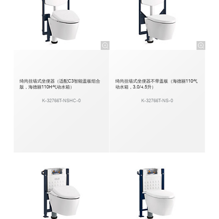
绮尚挂墙式坐便器（适配C3智能盖板组合
绮尚挂墙式坐便器不带盖板（海德丽110气
版，海德丽110H气动水箱）
动水箱，3.0/4.5升）
K-32766T-NSHC-0
K-32766T-NS-0