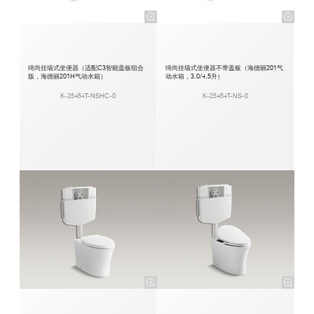
绮尚挂墙式坐便器（适配C3智能盖板组合
绮尚挂墙式坐便器不带盖板（海德丽201气
版，海德丽201H气动水箱）
动水箱，3.0/4.5升）
K-25454T-NSHC-0
K-25454T-NS-0