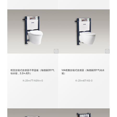
维亚挂墙式坐便器不带盖板（海德丽201气
VIA维雅挂墙式坐便器（海德丽201气动水
动水箱，3.3/4.8升）
箱）
K-25447T-NSN4-0
K-25446T-NS-0