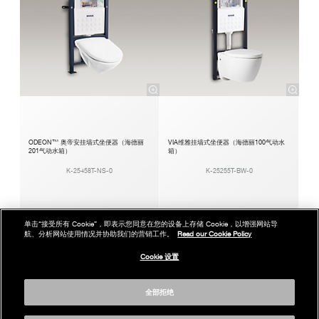
ODEON™ 奥帝安挂墙式坐便器（海德丽
VIA维雅挂墙式坐便器（海德丽100气动水
201气动水箱）
箱）
K-25458T-NS-0
K-25255T-BW-0
单击“接受所有 Cookie”，即表示您同意在您的设备上存储 Cookie，以增强网站导
航、分析网站使用情况并协助我们的营销工作。
Read our Cookie Policy
Cookie 设置
全部拒绝