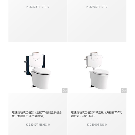
K-33175T-HST4-0
K-32766T-HST-0
维亚落地式坐便器（适配C3智能盖板组合
维亚落地式坐便器不带盖板（海德丽210气
版，海德丽210H气动水箱）
动水箱，3.0/4.5升）
K-33910T-NSHC-0
K-33910T-NS-0