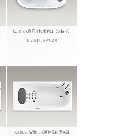
皓玥1.8米椭圆形按摩浴缸（含扶手）
K-23044T-NWGR-0
KARESS皓玥1.6米整体化按摩浴缸