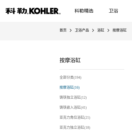
科勒精选
卫浴
首页
卫浴产品
浴缸
按摩浴缸
按摩浴缸
全部分类(194)
按摩浴缸(16)
铸铁独立浴缸(12)
铸铁嵌入浴缸(41)
亚克力角位浴缸(21)
亚克力独立浴缸(18)