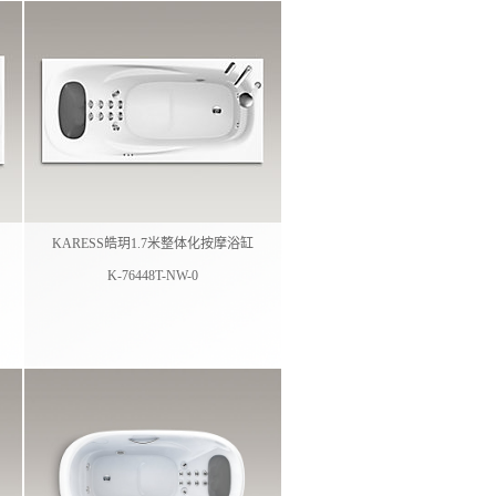
KARESS皓玥1.7米整体化按摩浴缸
K-76448T-NW-0