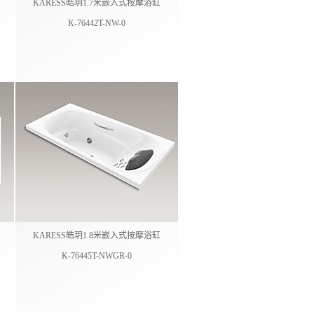
KARESS皓玥1.7米嵌入式按摩浴缸
K-76442T-NW-0
KARESS皓玥1.8米嵌入式按摩浴缸
K-76445T-NWGR-0