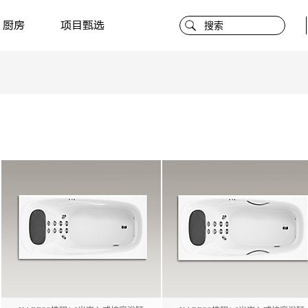
厨房
项目甄选