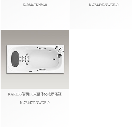
K-76449T-NW-0
K-76449T-NWGR-0
KARESS皓玥1.6米整体化按摩浴缸
K-76447T-NWGR-0