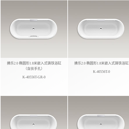
拂乐2.0 椭圆形1.8米嵌入式铸铁浴缸
拂乐2.0 椭圆形1.8米嵌入式铸铁浴缸
（含扶手孔）
K-40556T-0
K-40556T-GR-0