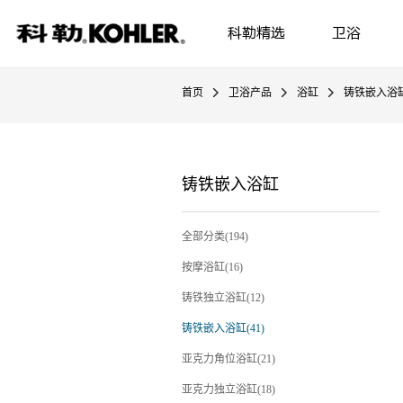
科勒精选
卫浴
首页
卫浴产品
浴缸
铸铁嵌入浴
铸铁嵌入浴缸
全部分类(194)
按摩浴缸(16)
铸铁独立浴缸(12)
铸铁嵌入浴缸(41)
亚克力角位浴缸(21)
亚克力独立浴缸(18)