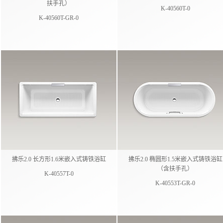
扶手孔）
K-40560T-0
K-40560T-GR-0
拂乐2.0 长方形1.6米嵌入式铸铁浴缸
拂乐2.0 椭圆形1.5米嵌入式铸铁浴缸
（含扶手孔）
K-40557T-0
K-40553T-GR-0