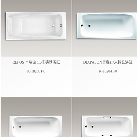
REPOS™ 瑞波 1.6米铸铁浴缸
DIAPASON黛森1.7米铸铁浴缸
K-18200T-0
K-18204T-0