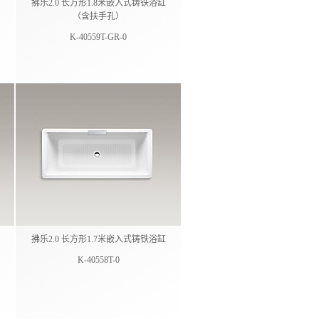
拂乐2.0 长方形1.8米嵌入式铸铁浴缸
（含扶手孔）
K-40559T-GR-0
拂乐2.0 长方形1.7米嵌入式铸铁浴缸
K-40558T-0