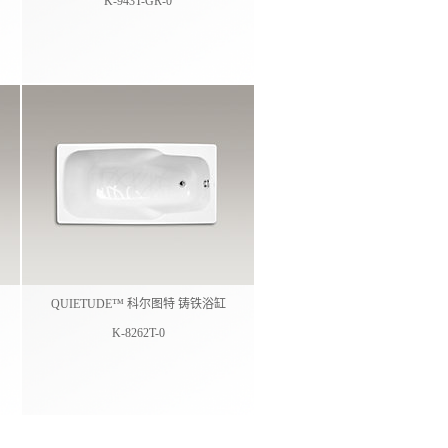
K-943T-GR-0
QUIETUDE™ 科尔图特 铸铁浴缸
K-8262T-0