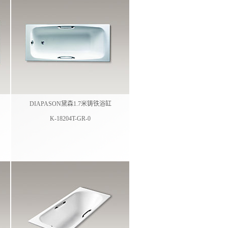
DIAPASON黛森1.7米铸铁浴缸
K-18204T-GR-0