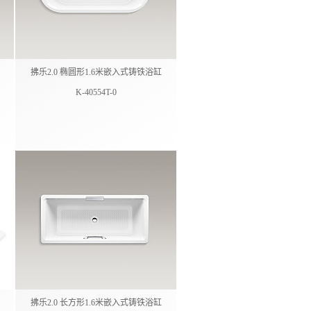
拂乐2.0 椭圆形1.6米嵌入式铸铁浴缸
K-40554T-0
拂乐2.0 长方形1.6米嵌入式铸铁浴缸