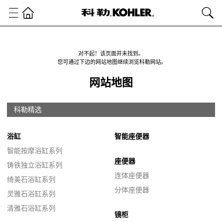
对不起！该页面并未找到。
您可通过下边的网站地图继续浏览科勒网站。
网站地图
科勒精选
浴缸
智能座便器
智能按摩浴缸系列
座便器
铸铁独立浴缸系列
连体座便器
绮美石浴缸系列
分体座便器
灵雅石浴缸系列
清雅石浴缸系列
镜柜