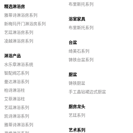
布里斯托系列
精选淋浴房
雅蒂诗淋浴房系列
浴室家具
新梅玛开门淋浴房系列
布里斯托系列
艺廷淋浴房系列
凌越淋浴房系列
台盆
绮美石系列
淋浴产品
铸铁台盆系列
水乐章淋浴系统
智配阀芯系列
厨盆
曼达淋浴系列
铸铁厨盆
柏诗淋浴柱
手工晶钻裙边式厨盆
艾菲淋浴柱
厨房龙头
艺廷淋浴系列
艺廷系列
凯诗淋浴系列
雅蒂诗淋浴系列
艺术系列