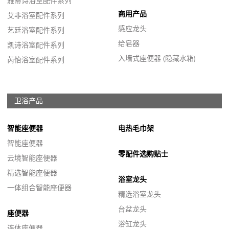
雅蒂诗浴室配件系列
商用产品
艾非浴室配件系列
感应龙头
艺廷浴室配件系列
给皂器
凯诗浴室配件系列
入墙式座便器 (隐藏水箱)
芮怡浴室配件系列
卫浴产品
智能座便器
电热毛巾架
智能座便器
零配件选购贴士
云境智能座便器
精选智能座便器
浴室龙头
一体组合智能座便器
精选浴室龙头
台盆龙头
座便器
浴缸龙头
连体座便器