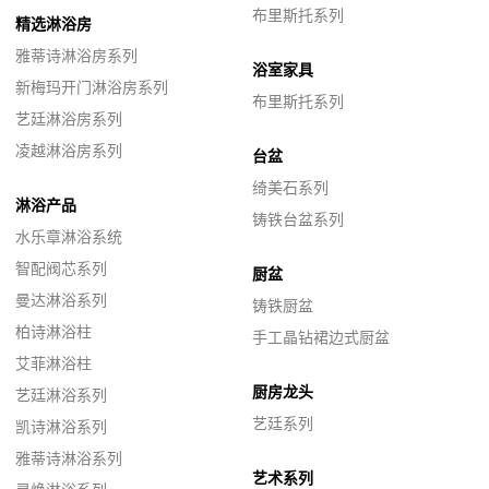
布里斯托系列
精选淋浴房
雅蒂诗淋浴房系列
浴室家具
新梅玛开门淋浴房系列
布里斯托系列
艺廷淋浴房系列
凌越淋浴房系列
台盆
绮美石系列
淋浴产品
铸铁台盆系列
水乐章淋浴系统
智配阀芯系列
厨盆
曼达淋浴系列
铸铁厨盆
柏诗淋浴柱
手工晶钻裙边式厨盆
艾菲淋浴柱
厨房龙头
艺廷淋浴系列
艺廷系列
凯诗淋浴系列
雅蒂诗淋浴系列
艺术系列