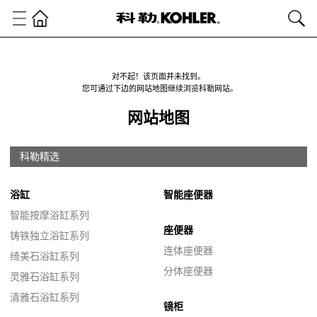
对不起！该页面并未找到。
您可通过下边的网站地图继续浏览科勒网站。
网站地图
科勒精选
浴缸
智能座便器
智能按摩浴缸系列
座便器
铸铁独立浴缸系列
连体座便器
绮美石浴缸系列
分体座便器
灵雅石浴缸系列
清雅石浴缸系列
镜柜