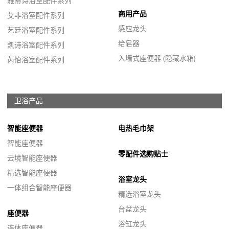
雅蒂诗浴室配件系列
商用产品
艾非浴室配件系列
感应龙头
艺廷浴室配件系列
给皂器
凯诗浴室配件系列
入墙式座便器 (隐藏水箱)
芮怡浴室配件系列
卫浴产品
智能座便器
电热毛巾架
智能座便器
零配件选购贴士
云境智能座便器
精选智能座便器
浴室龙头
一体组合智能座便器
精选浴室龙头
台盆龙头
座便器
浴缸龙头
连体座便器