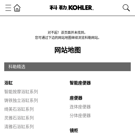
对不起！该页面并未找到。
您可通过下边的网站地图继续浏览科勒网站。
网站地图
科勒精选
浴缸
智能座便器
智能按摩浴缸系列
座便器
铸铁独立浴缸系列
连体座便器
绮美石浴缸系列
分体座便器
灵雅石浴缸系列
清雅石浴缸系列
镜柜