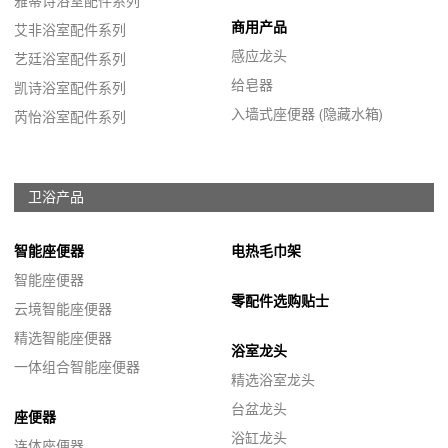
雅蒂诗浴室配件系列
商用产品
艾非浴室配件系列
感应龙头
艺廷浴室配件系列
给皂器
凯诗浴室配件系列
入墙式座便器 (隐藏水箱)
芮怡浴室配件系列
卫浴产品
智能座便器
电热毛巾架
智能座便器
零配件选购贴士
云境智能座便器
精选智能座便器
浴室龙头
一体组合智能座便器
精选浴室龙头
台盆龙头
座便器
浴缸龙头
连体座便器