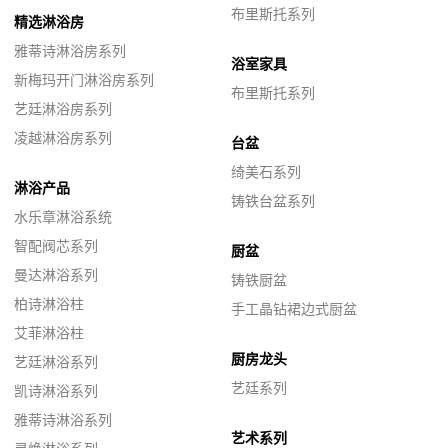
布里斯托系列
精选淋浴房
雅蒂诗淋浴房系列
浴室家具
新梅玛开门淋浴房系列
布里斯托系列
艺廷淋浴房系列
凌越淋浴房系列
台盆
绮美石系列
淋浴产品
铸铁台盆系列
水乐章淋浴系统
智配阀芯系列
厨盆
曼达淋浴系列
铸铁厨盆
柏诗淋浴柱
手工晶钻裙边式厨盆
艾菲淋浴柱
厨房龙头
艺廷淋浴系列
艺廷系列
凯诗淋浴系列
雅蒂诗淋浴系列
艺术系列