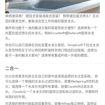
单柄或双柄？ 壁挂式安装或板式安装？ 侧喷或拉拔式喷头？无论
您的需求怎样，都有适合您工作风格的厨房龙头。
像所有功能于一身的解决方案的简易性和方便性？选择带有一个
内置拉拔式喷头的水龙头，例如Cruette®或Bellera®厨房水龙
头。
你也可以自行选择在何处安置水龙头管控。Simplice®下拉式水龙
头型号特色在于可以将控制杆旋转至喷口侧边的远程阀。选择功
能于一身的解决方案吗？选择带有集成杆统一外观的模型。
二合一
比以往有更多的房主在自己的家中追求高品质的水过滤系统。 你
可以选择一个单独的水龙头过滤饮用水，就像Wellspring®饮料龙
头；或选择一个水龙头完成所有事情，就像Carafe®过滤水龙
头。 Carafe从一个水龙头同时提供过滤和未过滤的水，并拥有时
尚简约的外观。
可选择的侧喷也能起到双重责任，就像HiRise独立侧喷，其特征