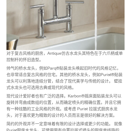
对于复古风格的厨房，Antique仿古水龙头其特色在于六爪柄或单
控制杆的怀旧造型。
帅气的桥水龙头，例如Parq®贴装龙头唤起旧时代的风格记忆，
也非常适合复古风格的住宅。其他的桥水龙头，例如Purist®贴装
龙头可以利落地连结分管，结合了现代美学与传统的设计。 壁挂
式水龙头也可选用古典或现代的风格。
现代设计爱好者也有广泛的选择。Karbon®摇床面贴装龙头可以
旋转并弯曲成数组的位置，从而确定喷头的精确位置。并且它拥
有一种炫酷的工业风格的外观。或考虑 Purist 拉拔式厨房水龙
头，对于喜欢更为精致的设计的人员而言是很好的解决方案。
简约的外观并不一定意味着有限的设计选择或更少的功能。 就像
Purist厨房水龙头，可使用带有内置拉拔式喷头的厨房单线路的