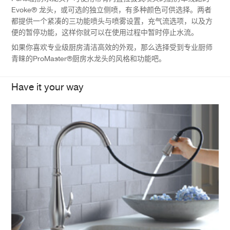
Evoke® 龙头，或可选的独立侧喷，有多种颜色可供选择。两者
都提供一个紧凑的三功能喷头与喷雾设置，充气流选项，以及方
便的暂停功能，这样你就可以在使用过程中暂时停止水流。
如果你喜欢专业级厨房清洁高效的外观，那么选择受到专业厨师
青睐的ProMaster®厨房水龙头的风格和功能吧。
Have it your way