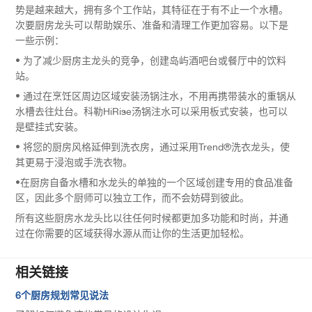
势是越来越大，拥有多个工作站，其特征在于有不止一个水槽。
次要厨房龙头可以帮助娱乐、准备和清理工作更加容易。以下是
一些示例：
• 为了减少厨房主龙头的竞争，创建岛屿酒吧台或餐厅中的饮料
站。
• 通过在烹饪区周边区域安装汤锅注水，不用再携带装水的重锅从
水槽去往灶台。科勒HiRise汤锅注水可以采用板式安装，也可以
是壁挂式安装。
• 将您的厨房风格延伸到洗衣房，通过采用Trend®洗衣龙头，使
其更易于浸泡或手洗衣物。
•在厨房自备水槽和水龙头的单独的一个区域创建专用的食品准备
区，因此多个厨师可以独立工作，而不会妨碍到彼此。
所有这些厨房水龙头比以往任何时候都更加多功能和时尚，并通
过在你需要的区域获得水源从而让你的生活更加轻松。
相关链接
6个厨房规划常见说法