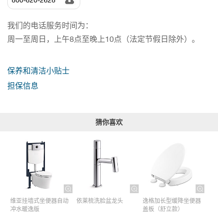
800-820-2628
我们的电话服务时间为：
周一至周日，上午8点至晚上10点（法定节假日除外）。
保养和清洁小贴士
担保信息
猜你喜欢
维亚挂墙式坐便器自动
依莱梳洗脸盆龙头
逸格加长型缓降坐便器
冲水暖逸版
盖板（舒立款）