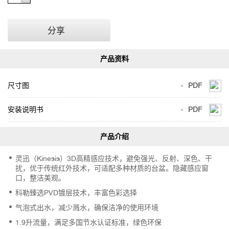
分享
尺寸图
PDF
安装说明书
PDF
灵迅（Kinesis）3D高精感应技术，避免强光、反射、深色、干
扰，优于传统红外技术，可适配多种材质的台盆。隐藏感应窗
口，整洁美观。
科勒臻选PVD镀层技术，丰富色彩选择
气泡式出水，减少溅水，确保洁净的使用环境
1.9升流量，满足多国节水认证标准，绿色环保