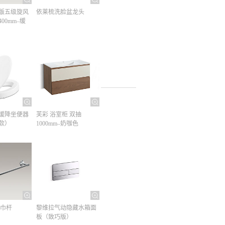
版五级旋风
依莱梳洗脸盆龙头
00mm–缓
缓降坐便器
芙彩 浴室柜 双抽
款）
1000mm–奶咖色
巾杆​
黎维拉气动隐藏水箱面
板（致巧版）