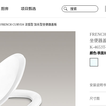
厨房
项目甄选
FRENCH CURVE® 法弧型 加长型坐便器盖板
FRENC
坐便器
K-4653T
颜色/表面
安装说明
尺寸图