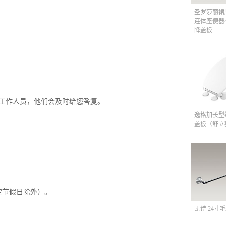
圣罗莎丽裙
连体座便器4
降盖板
工作人员，他们会及时给您答复。
逸格加长型
盖板（舒立
定节假日除外）。
凯诗 24寸毛