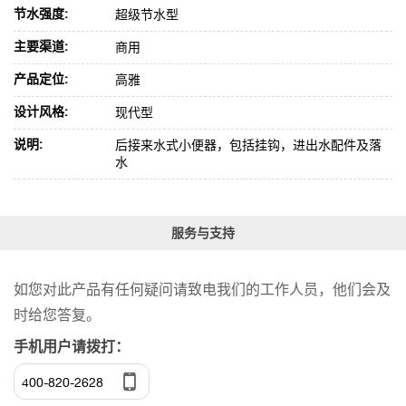
节水强度:
超级节水型
主要渠道:
商用
产品定位:
高雅
设计风格:
现代型
说明:
后接来水式小便器，包括挂钩，进出水配件及落
水
服务与支持
如您对此产品有任何疑问请致电我们的工作人员，他们会及
时给您答复。
手机用户请拨打：
400-820-2628