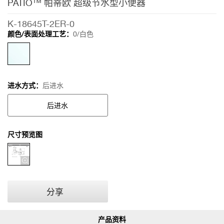
PATIO™ 帕蒂欧 超级节水型小便器
K-18645T-2ER-0
颜色/表面处理工艺：
0/白色
进水方式：
后进水
后进水
尺寸预览图
分享