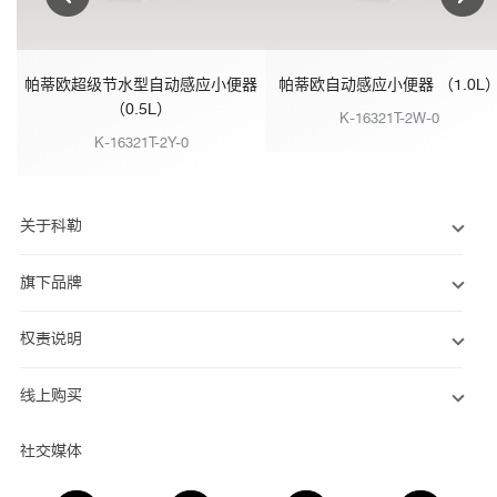
帕蒂欧超级节水型自动感应小便器
帕蒂欧自动感应小便器 （1.0L
（0.5L）
K-16321T-2W-0
K-16321T-2Y-0
关于科勒
旗下品牌
权责说明
线上购买
社交媒体