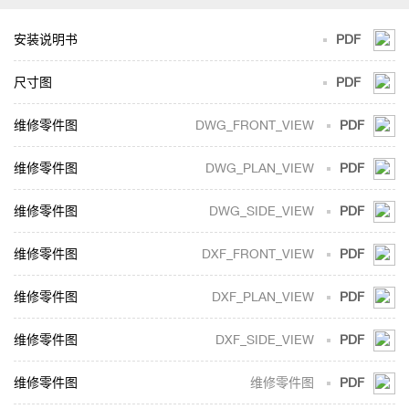
安装说明书
PDF
尺寸图
PDF
DWG_FRONT_VIEW
PDF
DWG_PLAN_VIEW
PDF
DWG_SIDE_VIEW
PDF
DXF_FRONT_VIEW
PDF
DXF_PLAN_VIEW
PDF
DXF_SIDE_VIEW
PDF
维修零件图
PDF