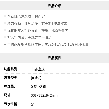
帮助绿色建筑项目的评定
冲力强劲，非凡洁净，媲美3升冲洗效果
优化的排污管道设计，提高污水置换能力
排污管内藏，美观并易于清洁
可搭配多款科勒感应器，实现0.5L/1L/2.5L多种冲水量
功能系列:
非感应式
装置类型:
挂墙式
冲洗量:
0.5/1/2.5L
尺寸:
335x332x642mm
节水性能:
是