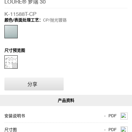
LOURE® 萝瑞 30
K-11588T-CP
颜色/表面处理工艺：
CP/抛光镀铬
尺寸预览图
分享
安装说明书
PDF
尺寸图
PDF