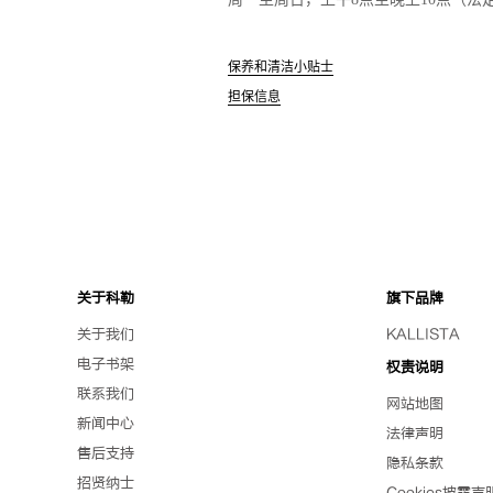
保养和清洁小贴士
担保信息
关于科勒
旗下品牌
关于我们
KALLISTA
电子书架
权责说明
联系我们
网站地图
新闻中心
法律声明
售后支持
隐私条款
招贤纳士