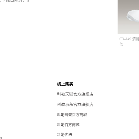
C3–149 
盖
线上购买
科勒天猫官方旗舰店
科勒京东官方旗舰店
科勒抖音官方商城
科勒官方商城
科勒优选