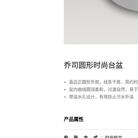
乔司圆形时尚台盆
直边正圆形外观，线条干练，简约时
盆内曲线圆润柔和，过渡自然，易于
带溢水孔设计，有效防止污水外溢
产品属性
安装方式
：
时尚脸盆