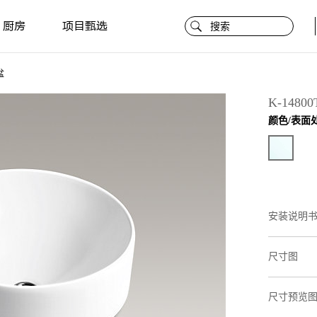
厨房
项目甄选
盆
K-14800
颜色/表面
安装说明
尺寸图
尺寸预览