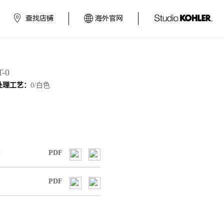
查找店铺
海外官网
T-0
处理工艺：
0/白色
书
PDF
PDF
图