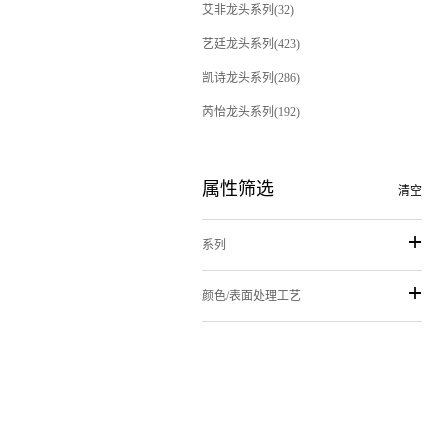
艾非龙头系列(32)
艺廷龙头系列(423)
凯诗龙头系列(286)
芮怡龙头系列(192)
属性筛选
清空
系列
颜色/表面处理工艺