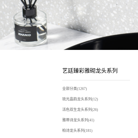
艺廷臻彩雅砌龙头系列
全部分类(1267)
琉光晶韵龙头系列(12)
活色双生龙头系列(26)
雅蒂诗龙头系列(41)
柏诗龙头系列(181)