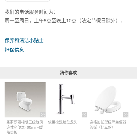
我们的电话服务时间为：
周一至周日，上午8点至晚上10点（法定节假日除外）。
保养和清洁小贴士
担保信息
猜你喜欢
圣罗莎丽裙版五级旋风
依莱梳洗脸盆龙头
逸格加长型缓降坐便器
连体座便器400mm–缓
盖板（舒立款）
降盖板