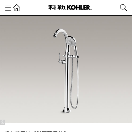
卫
浴
产
品
浴
室
龙
头
浴
缸
龙
头
凯
尔
登
落
地
式