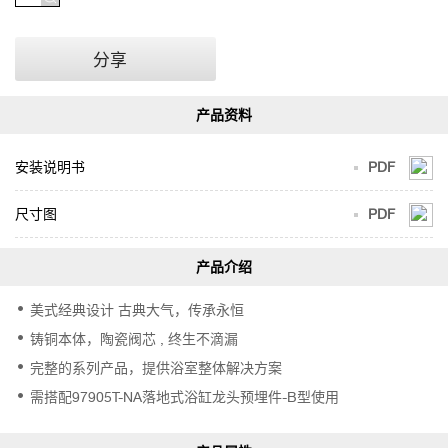
分享
安装说明书
PDF
尺寸图
PDF
美式经典设计 古典大气，传承永恒
铸铜本体，陶瓷阀芯 , 终生不滴漏
完整的系列产品，提供浴室整体解决方案
需搭配97905T-NA落地式浴缸龙头预埋件-B型使用