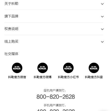
关于科勒
旗下品牌
权责说明
线上购买
社交媒体
科勒官方微信
科勒官方微博
科勒官方小红书
科勒官方抖音
座机用户请拨打：
800-820-2628
手机用户请拨打：