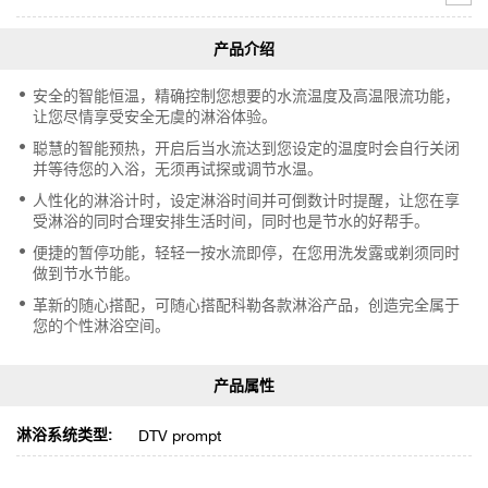
安全的智能恒温，精确控制您想要的水流温度及高温限流功能，
让您尽情享受安全无虞的淋浴体验。
聪慧的智能预热，开启后当水流达到您设定的温度时会自行关闭
并等待您的入浴，无须再试探或调节水温。
人性化的淋浴计时，设定淋浴时间并可倒数计时提醒，让您在享
受淋浴的同时合理安排生活时间，同时也是节水的好帮手。
便捷的暂停功能，轻轻一按水流即停，在您用洗发露或剃须同时
做到节水节能。
革新的随心搭配，可随心搭配科勒各款淋浴产品，创造完全属于
您的个性淋浴空间。
淋浴系统类型:
DTV prompt