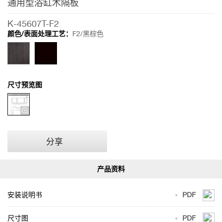
通用型浴缸木隔板
K-45607T-F2
颜色/表面处理工艺：
F2/黑棕色
尺寸预览图
分享
安装说明书
PDF
尺寸图
PDF